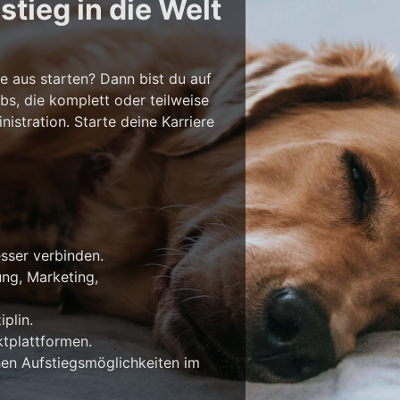
tieg in die Welt
e aus starten? Dann bist du auf
bs, die komplett oder teilweise
stration. Starte deine Karriere
esser verbinden.
ung, Marketing,
plin.
tplattformen.
en Aufstiegsmöglichkeiten im