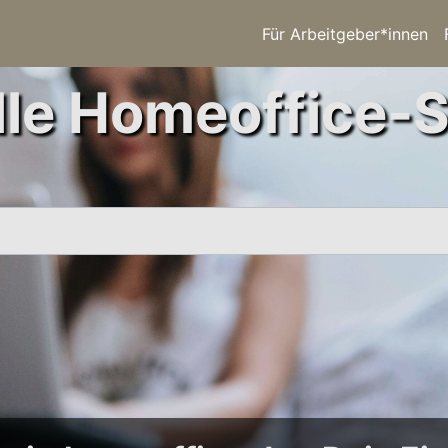
Für Arbeitgeber*innen
le Homeoffice-S