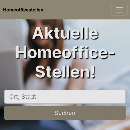
Aktuelle
Homeoffice-
Stellen!
Ort, Stadt
Suchen