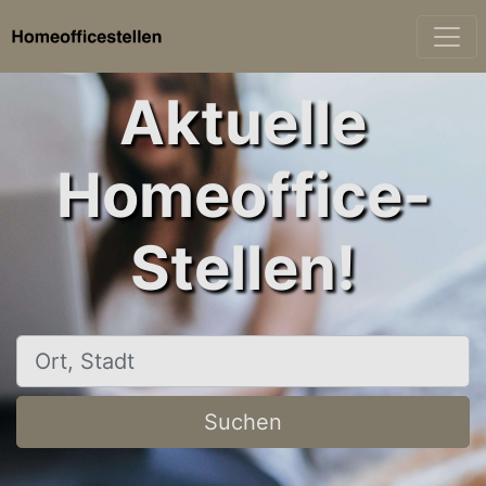
Aktuelle
Homeoffice-
Stellen!
Ort, Stadt
Suchen