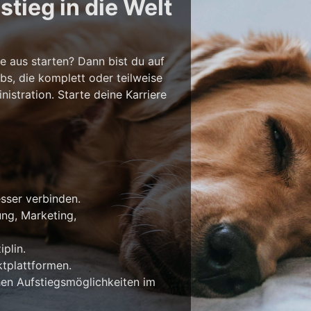
tieg in die Welt
e aus starten? Dann bist du auf
bs, die komplett oder teilweise
stration. Starte deine Karriere
esser verbinden.
ung, Marketing,
plin.
tplattformen.
en Aufstiegsmöglichkeiten im