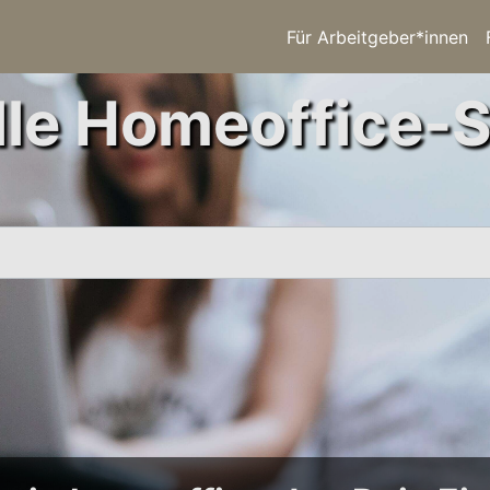
Für Arbeitgeber*innen
le Homeoffice-S