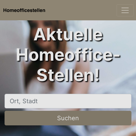
Aktuelle
Homeoffice-
Stellen!
Ort, Stadt
Suchen