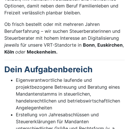
Optionen, damit neben dem Beruf Familienleben und
Freizeit verlässlich planbar bleiben.
Ob frisch bestellt oder mit mehreren Jahren
Berufserfahrung – wir suchen Steuerberaterinnen und
Steuerberater mit hohem Interesse an Digitalisierung
jeweils
für unsere VRT-Standorte in
Bonn
,
Euskirchen
,
Köln
oder
Meckenheim.
Dein Aufgabenbereich
Eigenverantwortliche laufende und
projektbezogene Betreuung und Beratung eines
Mandantenstamms in steuerlichen,
handelsrechtlichen und betriebswirtschaftlichen
Angelegenheiten
Erstellung von Jahresabschlüssen und
Steuererklärungen für Mandanten
unterschiedlicher Größe und Rechtsform (v. a.