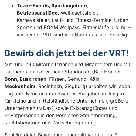
Team-Events, Sportangebote,
Betriebsausflüge,
Weihnachtsfeier,
Karnevalsfeier, Lauf- und Fitness-Termine, Urban
Sports und EGYM Wellpass, Firmenläufe u. v. m. –
wir bei der VRT sind von Natur aus sehr gesellig!
Bewirb dich jetzt bei der VRT!
Mit rund 290 Mitarbeiterinnen und Mitarbeitern und 20
Partnern an unseren neun Standorten (Bad Honnef,
Bonn
,
Euskirchen
, Füssen, Gemünd,
Köln
,
Meckenheim
, Rheinbach, Siegburg) arbeiten wir jeden
Tag aufs Neue an interessanten Aufgabenstellungen
für kleine und mittelständische Unternehmen, größere
Unternehmen (MDax) sowie Existenzgründer und
Privatpersonen in den Bereichen Steuerberatung,
Rechtsberatung und Wirtschaftsprüfung.
Schicke deine Bewerbung innerhalb von nur ca. 3