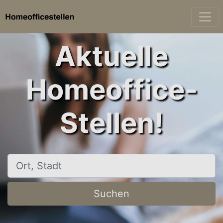
Aktuelle
Homeoffice-
Stellen!
Ort, Stadt
Suchen