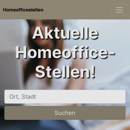
Aktuelle
Homeoffice-
Stellen!
Ort, Stadt
Suchen