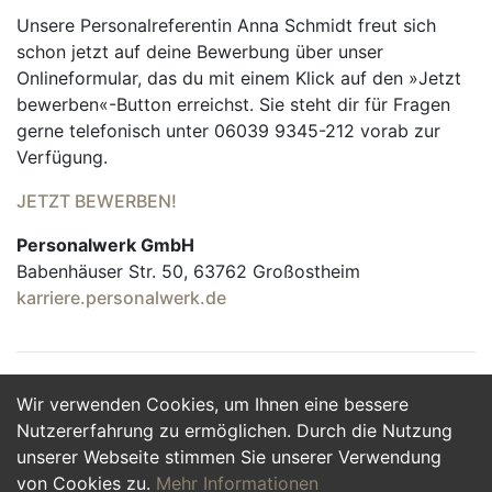
Unsere Personalreferentin Anna Schmidt freut sich
schon jetzt auf deine Bewerbung über unser
Onlineformular, das du mit einem Klick auf den »Jetzt
bewerben«-Button erreichst. Sie steht dir für Fragen
gerne telefonisch unter 06039 9345-212 vorab zur
Verfügung.
JETZT BEWERBEN!
Personalwerk GmbH
Babenhäuser Str. 50, 63762 Großostheim
karriere.personalwerk.de
Wir verwenden Cookies, um Ihnen eine bessere
Jetzt Bewerben
Nutzererfahrung zu ermöglichen. Durch die Nutzung
unserer Webseite stimmen Sie unserer Verwendung
von Cookies zu.
Mehr Informationen