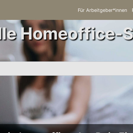
Für Arbeitgeber*innen
le Homeoffice-S