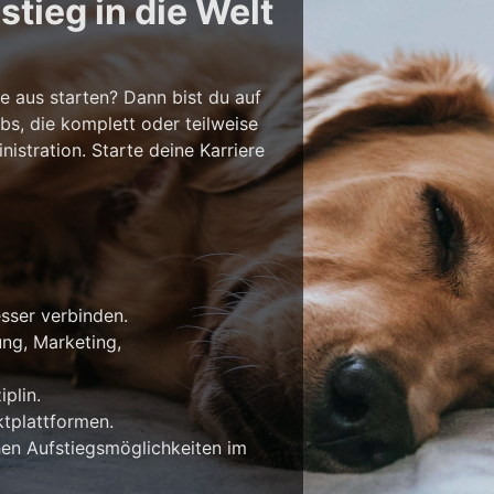
tieg in die Welt
e aus starten? Dann bist du auf
bs, die komplett oder teilweise
stration. Starte deine Karriere
esser verbinden.
ung, Marketing,
plin.
tplattformen.
en Aufstiegsmöglichkeiten im