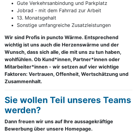
Gute Verkehrs­anbindung und Park­platz
Jobrad - mit dem Fahrrad zur Arbeit
13. Monatsgehalt
Sonstige umfang­reiche Zusatz­leistungen
Wir sind Profis in puncto Wärme. Entsprechend
wichtig ist uns auch die Herzens­wärme und der
Wunsch, dass sich alle, die mit uns zu tun haben,
wohl­fühlen. Ob Kund*innen, Partner*innen oder
Mitarbeiter*innen - wir setzen auf vier wichtige
Faktoren: Vertrauen, Offen­heit, Wert­schätzung und
Zusammen­halt.
Sie wollen Teil unseres Teams
werden?
Dann freuen wir uns auf Ihre aussagekräftige
Bewerbung über unsere Homepage.