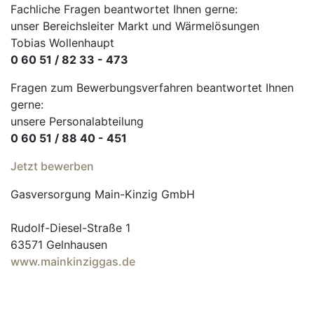
Fachliche Fragen beantwortet Ihnen gerne:
unser Bereichsleiter Markt und Wärmelösungen
Tobias Wollenhaupt
0 60 51 / 82 33 - 473
Fragen zum Bewerbungsverfahren beantwortet Ihnen
gerne:
unsere Personalabteilung
0 60 51 / 88 40 - 451
Jetzt bewerben
Gasversorgung Main-Kinzig GmbH
Rudolf-Diesel-Straße 1
63571 Gelnhausen
www.mainkinziggas.de