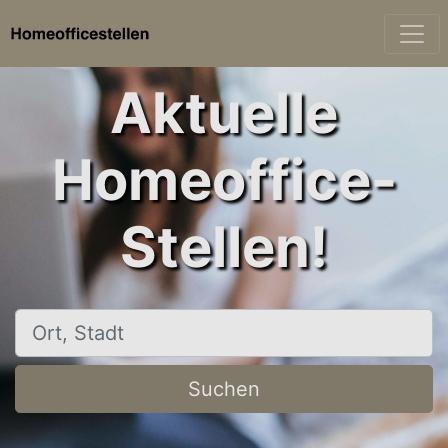
Aktuelle
Homeoffice-
Stellen!
Ort, Stadt
Suchen