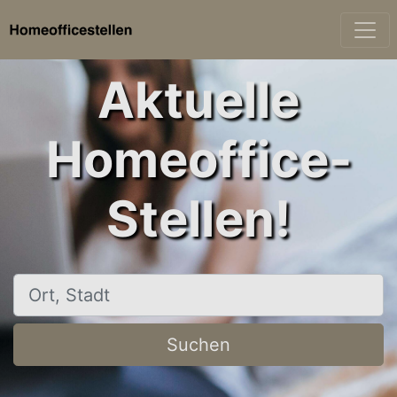
Aktuelle
Homeoffice-
Stellen!
Ort, Stadt
Suchen