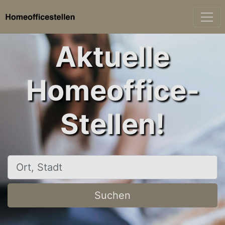
Aktuelle
Homeoffice-
Stellen!
Ort, Stadt
Suchen