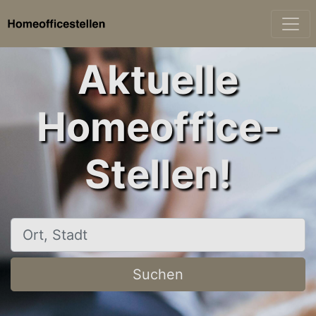
Aktuelle
Homeoffice-
Stellen!
Ort, Stadt
Suchen