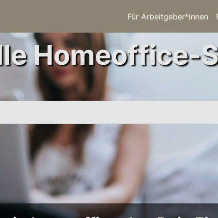
Für Arbeitgeber*innen
le Homeoffice-S