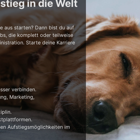
tieg in die Welt
e aus starten? Dann bist du auf
bs, die komplett oder teilweise
stration. Starte deine Karriere
esser verbinden.
ung, Marketing,
plin.
tplattformen.
en Aufstiegsmöglichkeiten im