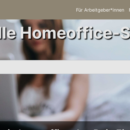
Für Arbeitgeber*innen
le Homeoffice-S