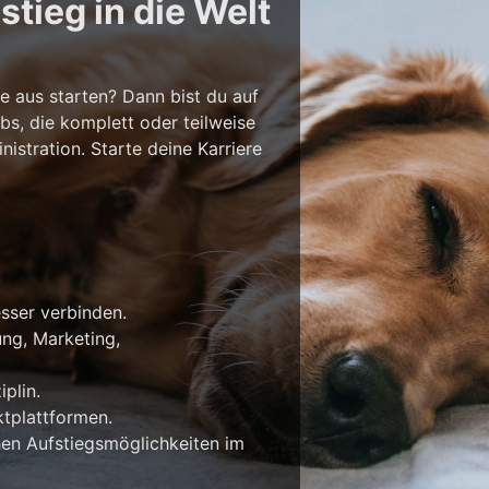
tieg in die Welt
e aus starten? Dann bist du auf
bs, die komplett oder teilweise
stration. Starte deine Karriere
esser verbinden.
ung, Marketing,
plin.
tplattformen.
en Aufstiegsmöglichkeiten im