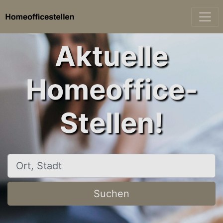
Aktuelle
Homeoffice-
Stellen!
Ort, Stadt
Suchen