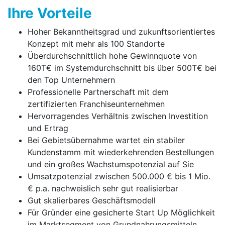
Ihre Vorteile
Hoher Bekanntheitsgrad und zukunftsorientiertes
Konzept mit mehr als 100 Standorte
Überdurchschnittlich hohe Gewinnquote von
160T€ im Systemdurchschnitt bis über 500T€ bei
den Top Unternehmern
Professionelle Partnerschaft mit dem
zertifizierten Franchise­unter­nehmen
Hervorragendes Verhältnis zwischen Investition
und Ertrag
Bei Gebietsübernahme wartet ein stabiler
Kundenstamm mit wiederkehrenden Bestellungen
und ein großes Wachstumspotenzial auf Sie
Umsatzpotenzial zwischen 500.000 € bis 1 Mio.
€ p.a. nach­weis­lich sehr gut realisierbar
Gut skalierbares Geschäftsmodell
Für Gründer eine gesicherte Start Up Möglichkeit
im Marktsegment von Grundnahrungsmitteln