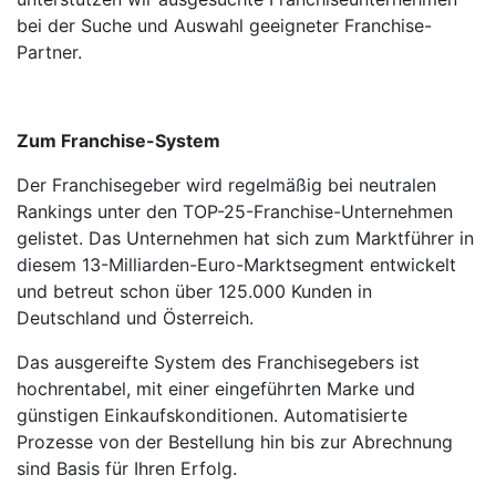
bei der Suche und Auswahl geeigneter Franchise-
Partner.
Zum Franchise-System
Der Franchisegeber wird regelmäßig bei neutralen
Rankings unter den TOP-25-Franchise-Unter­nehmen
gelistet. Das Unter­nehmen hat sich zum Marktführer in
diesem 13-Milliarden-Euro-Markt­segment entwickelt
und betreut schon über 125.000 Kunden in
Deutschland und Österreich.
Das ausgereifte System des Franchisegebers ist
hochrentabel, mit einer eingeführten Marke und
günstigen Einkaufskonditionen. Automatisierte
Prozesse von der Bestellung hin bis zur Abrechnung
sind Basis für Ihren Erfolg.