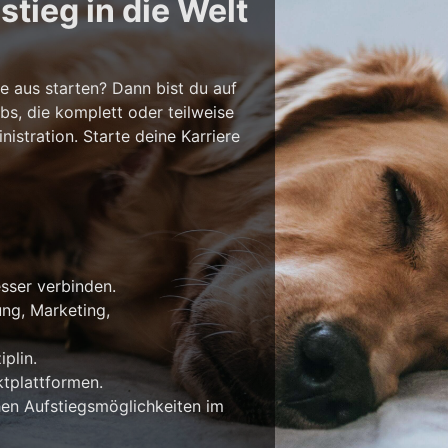
tieg in die Welt
e aus starten? Dann bist du auf
bs, die komplett oder teilweise
stration. Starte deine Karriere
esser verbinden.
ung, Marketing,
plin.
tplattformen.
en Aufstiegsmöglichkeiten im