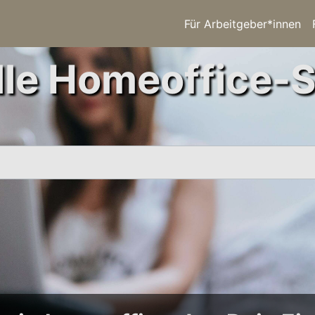
Für Arbeitgeber*innen
le Homeoffice-S