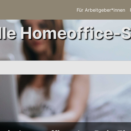
Für Arbeitgeber*innen
le Homeoffice-S