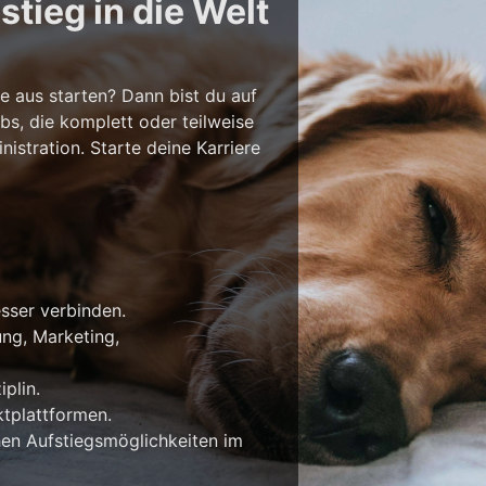
tieg in die Welt
e aus starten? Dann bist du auf
bs, die komplett oder teilweise
stration. Starte deine Karriere
esser verbinden.
ung, Marketing,
plin.
tplattformen.
en Aufstiegsmöglichkeiten im