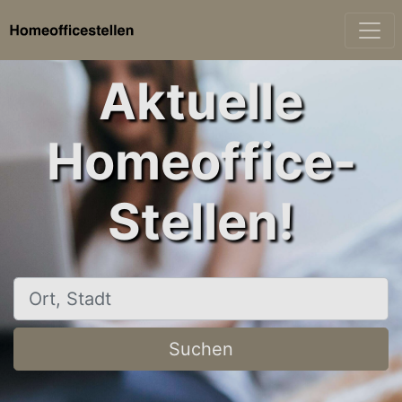
Aktuelle
Homeoffice-
Stellen!
Ort, Stadt
Suchen