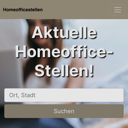
Aktuelle
Homeoffice-
Stellen!
Ort, Stadt
Suchen