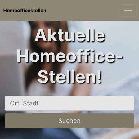
Aktuelle
Homeoffice-
Stellen!
Ort, Stadt
Suchen