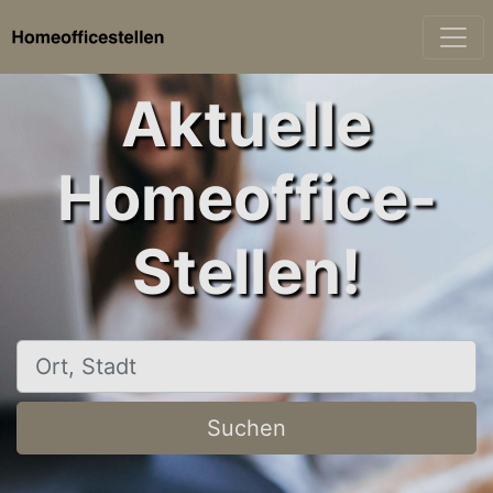
Aktuelle
Homeoffice-
Stellen!
Ort, Stadt
Suchen