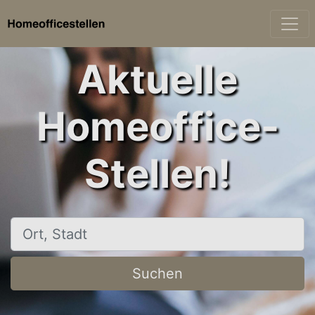
Aktuelle
Homeoffice-
Stellen!
Ort, Stadt
Suchen