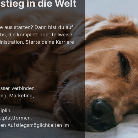
tieg in die Welt
e aus starten? Dann bist du auf
bs, die komplett oder teilweise
stration. Starte deine Karriere
esser verbinden.
ung, Marketing,
plin.
tplattformen.
en Aufstiegsmöglichkeiten im