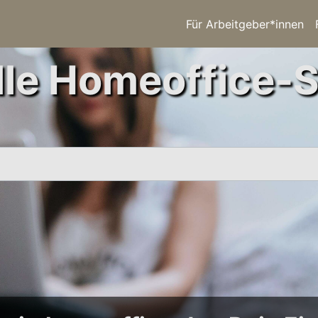
Für Arbeitgeber*innen
le Homeoffice-S