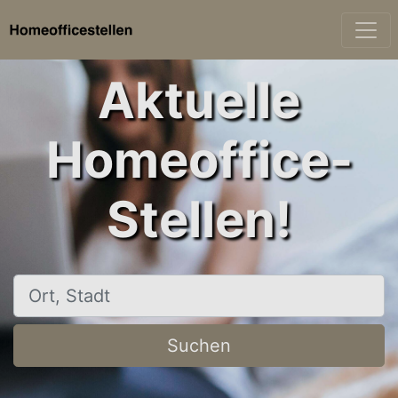
Aktuelle
Homeoffice-
Stellen!
Ort, Stadt
Suchen