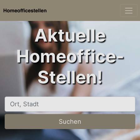
Aktuelle
Homeoffice-
Stellen!
Ort, Stadt
Suchen