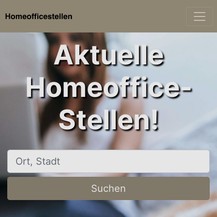
Aktuelle
Homeoffice-
Stellen!
Ort, Stadt
Suchen