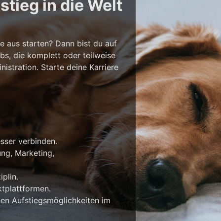
tieg in die Welt
e aus starten? Dann bist du auf
bs, die komplett oder teilweise
stration. Starte deine Karriere
esser verbinden.
ung, Marketing,
plin.
tplattformen.
en Aufstiegsmöglichkeiten im