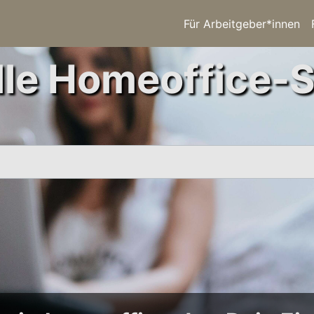
Für Arbeitgeber*innen
le Homeoffice-S