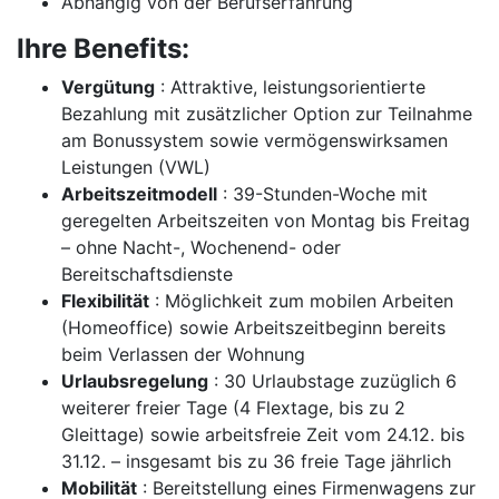
Abhängig von der Berufserfahrung
Ihre Benefits:
Vergütung
: Attraktive, leistungsorientierte
Bezahlung mit zusätzlicher Option zur Teilnahme
am Bonussystem sowie vermögenswirksamen
Leistungen (VWL)
Arbeitszeitmodell
: 39-Stunden-Woche mit
geregelten Arbeitszeiten von Montag bis Freitag
– ohne Nacht-, Wochenend- oder
Bereitschaftsdienste
Flexibilität
: Möglichkeit zum mobilen Arbeiten
(Homeoffice) sowie Arbeitszeitbeginn bereits
beim Verlassen der Wohnung
Urlaubsregelung
: 30 Urlaubstage zuzüglich 6
weiterer freier Tage (4 Flextage, bis zu 2
Gleittage) sowie arbeitsfreie Zeit vom 24.12. bis
31.12. – insgesamt bis zu 36 freie Tage jährlich
Mobilität
: Bereitstellung eines Firmenwagens zur