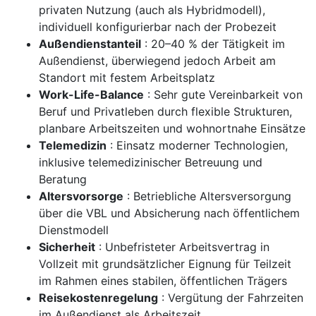
privaten Nutzung (auch als Hybridmodell),
individuell konfigurierbar nach der Probezeit
Außendienstanteil
: 20–40 % der Tätigkeit im
Außendienst, überwiegend jedoch Arbeit am
Standort mit festem Arbeitsplatz
Work-Life-Balance
: Sehr gute Vereinbarkeit von
Beruf und Privatleben durch flexible Strukturen,
planbare Arbeitszeiten und wohnortnahe Einsätze
Telemedizin
: Einsatz moderner Technologien,
inklusive telemedizinischer Betreuung und
Beratung
Altersvorsorge
: Betriebliche Altersversorgung
über die VBL und Absicherung nach öffentlichem
Dienstmodell
Sicherheit
: Unbefristeter Arbeitsvertrag in
Vollzeit mit grundsätzlicher Eignung für Teilzeit
im Rahmen eines stabilen, öffentlichen Trägers
Reisekostenregelung
: Vergütung der Fahrzeiten
im Außendienst als Arbeitszeit