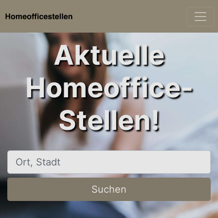
Aktuelle
Homeoffice-
Stellen!
Ort, Stadt
Suchen