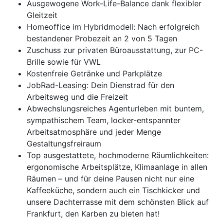
Ausgewogene Work-Life-Balance dank flexibler
Gleitzeit
Homeoffice im Hybridmodell: Nach erfolgreich
bestandener Probezeit an 2 von 5 Tagen
Zuschuss zur privaten Büroausstattung, zur PC-
Brille sowie für VWL
Kostenfreie Getränke und Parkplätze
JobRad-Leasing: Dein Dienstrad für den
Arbeitsweg und die Freizeit
Abwechslungsreiches Agenturleben mit buntem,
sympathischem Team, locker-entspannter
Arbeitsatmosphäre und jeder Menge
Gestaltungsfreiraum
Top ausgestattete, hochmoderne Räumlichkeiten:
ergonomische Arbeitsplätze, Klimaanlage in allen
Räumen – und für deine Pausen nicht nur eine
Kaffeeküche, sondern auch ein Tischkicker und
unsere Dachterrasse mit dem schönsten Blick auf
Frankfurt, den Karben zu bieten hat!