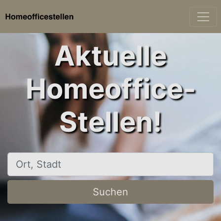
Aktuelle
Homeoffice-
Stellen!
Ort, Stadt
Suchen