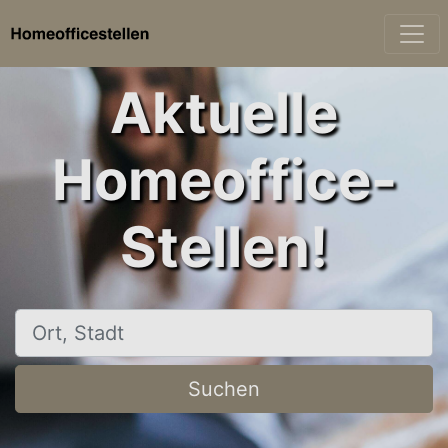
Aktuelle
Homeoffice-
Stellen!
Ort, Stadt
Suchen