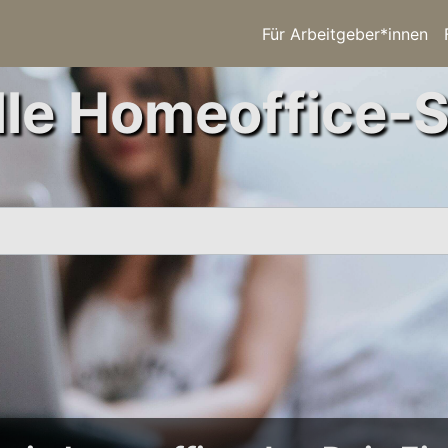
Für Arbeitgeber*innen
le Homeoffice-S