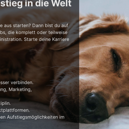
tieg in die Welt
e aus starten? Dann bist du auf
bs, die komplett oder teilweise
stration. Starte deine Karriere
esser verbinden.
ung, Marketing,
plin.
tplattformen.
en Aufstiegsmöglichkeiten im