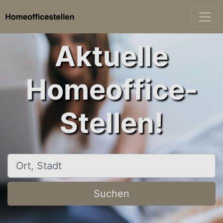
Aktuelle
Homeoffice-
Stellen!
Ort, Stadt
Suchen